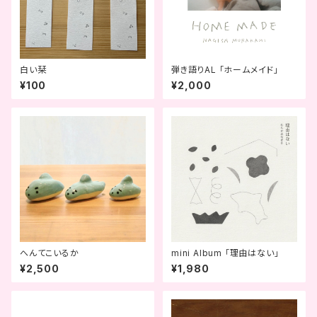
白い栞
弾き語りAL 「ホームメイド」
¥100
¥2,000
へんてこいるか
mini Album 「理由はない」
¥2,500
¥1,980