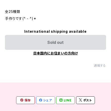
全25種類
手作りです(^ - ^)✴︎
International shipping available
Sold out
日本国内にお住まいの方向け
通報する
保存
シェア
LINE
ポスト