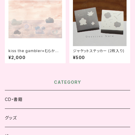
kiss the gambler×むらかみ
ジャケットステッカー (2枚入り)
なぎさ コラボカセット「楽しいふ
¥2,000
¥500
たり」
CATEGORY
CD・書籍
グッズ