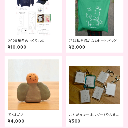
2026年冬のおくりもの
私は私を諦めないトートバッグ
¥10,000
¥2,000
てんしさん
ことだまキーホルダー（やわえん
ver)
¥4,000
¥500