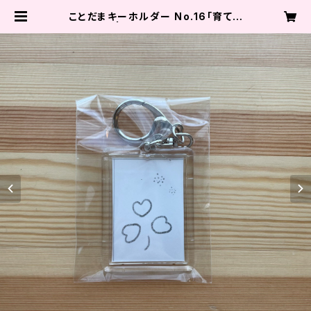
ことだまキーホルダー No.16「育て!」
| nagisa shop